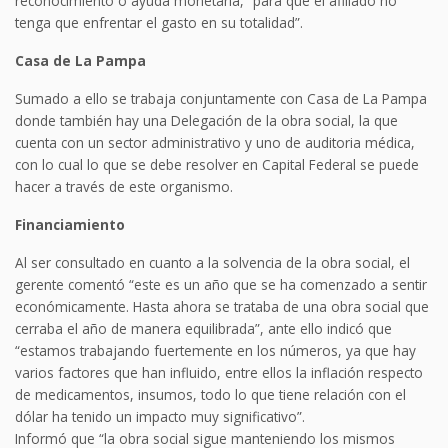
reconocimiento o ayuda monetaria, “para que el afiliado no
tenga que enfrentar el gasto en su totalidad”.
Casa de La Pampa
Sumado a ello se trabaja conjuntamente con Casa de La Pampa
donde también hay una Delegación de la obra social, la que
cuenta con un sector administrativo y uno de auditoria médica,
con lo cual lo que se debe resolver en Capital Federal se puede
hacer a través de este organismo.
Financiamiento
Al ser consultado en cuanto a la solvencia de la obra social, el
gerente comentó “este es un año que se ha comenzado a sentir
económicamente. Hasta ahora se trataba de una obra social que
cerraba el año de manera equilibrada”, ante ello indicó que
“estamos trabajando fuertemente en los números, ya que hay
varios factores que han influido, entre ellos la inflación respecto
de medicamentos, insumos, todo lo que tiene relación con el
dólar ha tenido un impacto muy significativo”.
Informó que “la obra social sigue manteniendo los mismos