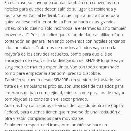
En ese caso sostuvo que cuentan también con convenios con
hoteles para quienes deben salir de su lugar de residencia y
radicarse en Capital Federal, “lo que implica un trastorno para
quien va desde el interior de La Pampa hacia estas grandes
urbes, con lo cual no solo incomoda la enfermedad sino también
moverse allí”. Por eso indicó que tratan de darle al afiliado “una
contención en general, teniendo convenios con hoteles cercanos
a los hospitales. Tratamos de que los afiliados vayan con la
mayoría de los servicios resueltos, como para que allá se
encarguen de resolver en la delegación del SEMPRE lo que vaya
surgiendo de manera espontánea. Van con todo encaminado
como para empezar la atención”, precisó Giacobbe.
También se cuenta desde SEMPRE con servicio de traslado, se
trata de 4 ambulancias propias, son unidades de traslados para
enfermos de baja complejidad, mientras que para los de mayor
complejidad se contrata en el sector privado.
Además hay contratados servicios de traslado dentro de Capital
Federal, para quienes tienen que moverse de una institución a
otra y están complicados para movilizarse.
Finalmente respecto del transporte también se hace un