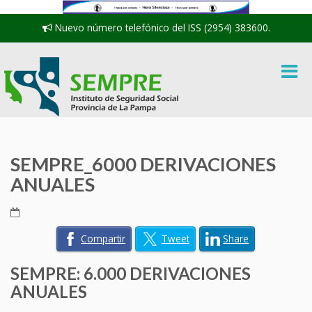
Nuevo número telefónico del ISS (2954) 383600.
SEMPRE_6000 DERIVACIONES
ANUALES
Compartir
Tweet
Share
SEMPRE: 6.000 DERIVACIONES
ANUALES