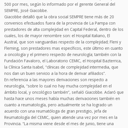
500 por mes, según lo informado por el gerente General del
SEMPRE, José Giacobbe.
Giacobbe detalló que la obra social SEMPRE tiene más de 20
convenios efectuados fuera de la provincia de La Pampa con
prestadores de alta complejidad en Capital Federal, dentro de los
cuales, los de mayor renombre son: el Hospital Italiano, El
Austral, que son vanguardias respecto de la complejidad; Fleni y
Fleming, son prestadores mas específicos, este último en cuanto
a oncología y el primero respecto de neurología; también con la
Fundación Favaloro, el Laboratorio CEMIC, el Hospital Bazterrica,
la Clínica Santa Isabel, “clínicas de complejidad intermedia, que
nos dan un buen servicio a la hora de derivar afiliados”.
En referencia a las mayores derivaciones son respecto a
neurología, “sobre lo cual no hay mucha complejidad en el
ámbito local, y oncológico también”, señaló Giacobbe. Aclaró que
hasta hace unos meses había muchas derivaciones también en
cuanto a reumatología, pero actualmente se ha logrado un
acuerdo con una reumatóloga de gran prestigio, jefa de
Reumatología del CEMIC, quien atiende una vez por mes en la
Provincia. “La misma viene desde el mes de junio, tiene una