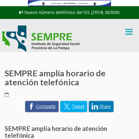
Nuevo número telefónico del ISS (2954) 383600.
SEMPRE amplía horario de
atención telefónica
Compartir
Tweet
Share
SEMPRE amplía horario de atención
telefónica