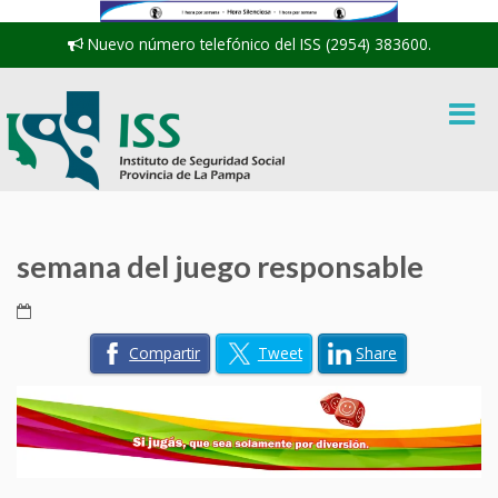
Nuevo número telefónico del ISS (2954) 383600.
semana del juego responsable
Compartir
Tweet
Share