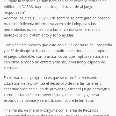
Durante la semana se iluminará con color verde la fachada del
edificio de DAFAS, bajo el eslogan “Luz verde al juego
responsable”.
Además los días 15, 16 y 19 de febrero se entregará en horario
matutino folletería informativa acerca de ludopatía y las
herramientas existentes para luchar contra la enfermedad
(autoexclusión, tratamiento y fono ayuda).
También está previsto que este año el 6º Concurso de Fotografía
y el 5º de dibujo se basen en temáticas relacionadas a propiciar
el juego saludable, como acción social que implica relacionarse
con otros a modo de entretenimiento, diversión y espacio de
creatividad.
En el marco del programa es que se ofreció al Ministerio de
Educación de la provincia el desarrollo de charlas, talleres y
capacitaciones con el fin de prevenir y asistir el juego patológico,
como así también promover el juego saludable y generar
espacios de debate y sensibilización sobre la temática.
Finalmente, de manera conjunta con el área de Recursos
Humanos del Instituto de Seguridad Social (ISS), en el marco del