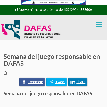
Nuevo número telefónico del ISS (2954) 383600.
Semana del juego responsable en
DAFAS
Compartir
Tweet
Share
Semana del juego responsable en DAFAS