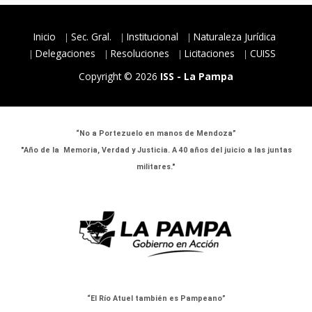
Inicio
Sec. Gral.
Institucional
Naturaleza Jurídica
Delegaciones
Resoluciones
Licitaciones
CUISS
Copyright © 2026
ISS - La Pampa
“No a Portezuelo en manos de Mendoza”
"Año de la Memoria, Verdad y Justicia. A 40 años del juicio a las juntas
militares."
“El Río Atuel también es Pampeano”