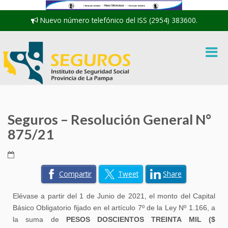
Nuevo número telefónico del ISS (2954) 383600.
Seguros – Resolución General N°
875/21
Compartir
Tweet
Share
Elévase
a partir del 1 de Junio de 2021, el monto del Capital
Básico Obligatorio fijado en el artículo 7º de la Ley Nº 1.166, a
la suma de
PESOS DOSCIENTOS TREINTA MIL ($