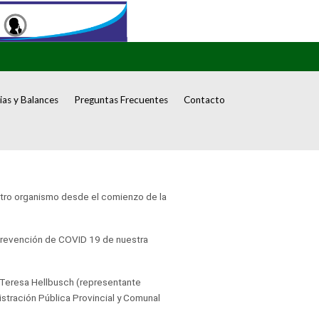
as y Balances
Preguntas Frecuentes
Contacto
uestro organismo desde el comienzo de la
e Prevención de COVID 19 de nuestra
), Teresa Hellbusch (representante
stración Pública Provincial y Comunal