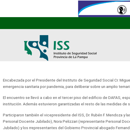
Encabezada por el Presidente del Instituto de Seguridad Social Cr. Miguel
emergencia sanitaria por pandemia, para deliberar sobre un amplio temari
El encuentro se llevó a cabo en el tercer piso del edificio de DAFAS, es
institución. Además estuvieron garantizadas el resto de las medidas de s
Participaron también el vicepresidente del ISS, Dr. Rubén F. Mendoza y la
Personal Docente Jubilado), Nora Pelizzari (representante Personal Doce
Jubilado) y los rrepresentantes del Gobierno Provincial abogado Fernand