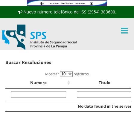
Nuevo número telefónico del ISS (2954) 383600.