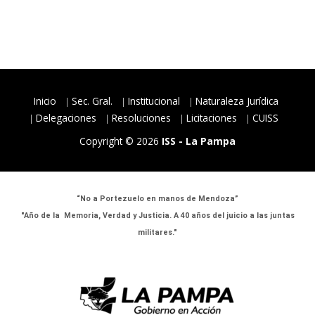
Inicio
Sec. Gral.
Institucional
Naturaleza Jurídica
Delegaciones
Resoluciones
Licitaciones
CUISS
Copyright © 2026
ISS - La Pampa
“No a Portezuelo en manos de Mendoza”
"Año de la Memoria, Verdad y Justicia. A 40 años del juicio a las juntas
militares."