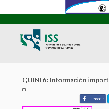
QUINI 6: Información impor
Compartir