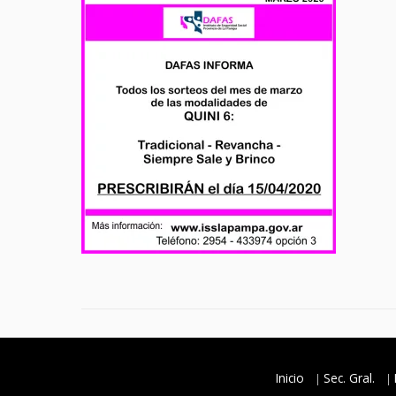
Inicio
Sec. Gral.