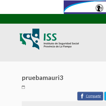
pruebamauri3
Compartir