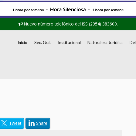
Nuevo número telefónico del ISS (2954) 383600.
Inicio
Sec. Gral.
Institucional
Naturaleza Jurídica
Del
Tweet
Share