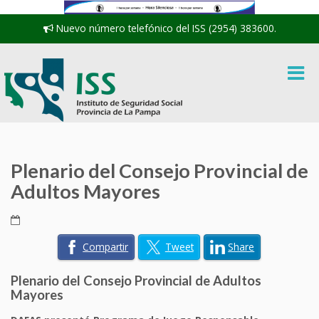
Nuevo número telefónico del ISS (2954) 383600.
Plenario del Consejo Provincial de
Adultos Mayores
Compartir
Tweet
Share
Plenario del Consejo Provincial de Adultos
Mayores