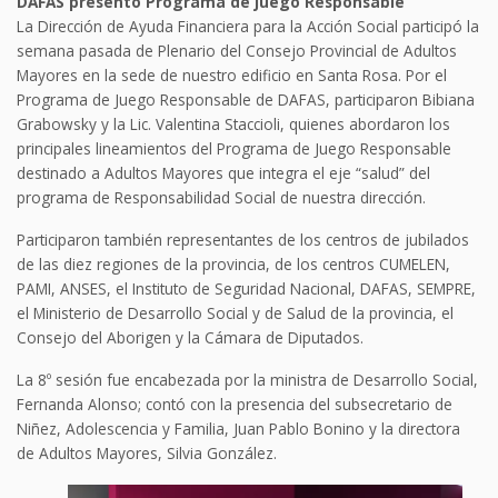
DAFAS presentó Programa de Juego Responsable
La Dirección de Ayuda Financiera para la Acción Social participó la
semana pasada de Plenario del Consejo Provincial de Adultos
Mayores en la sede de nuestro edificio en Santa Rosa. Por el
Programa de Juego Responsable de DAFAS, participaron Bibiana
Grabowsky y la Lic. Valentina Staccioli, quienes abordaron los
principales lineamientos del Programa de Juego Responsable
destinado a Adultos Mayores que integra el eje “salud” del
programa de Responsabilidad Social de nuestra dirección.
Participaron también representantes de los centros de jubilados
de las diez regiones de la provincia, de los centros CUMELEN,
PAMI, ANSES, el Instituto de Seguridad Nacional, DAFAS, SEMPRE,
el Ministerio de Desarrollo Social y de Salud de la provincia, el
Consejo del Aborigen y la Cámara de Diputados.
La 8º sesión fue encabezada por la ministra de Desarrollo Social,
Fernanda Alonso; contó con la presencia del subsecretario de
Niñez, Adolescencia y Familia, Juan Pablo Bonino y la directora
de Adultos Mayores, Silvia González.