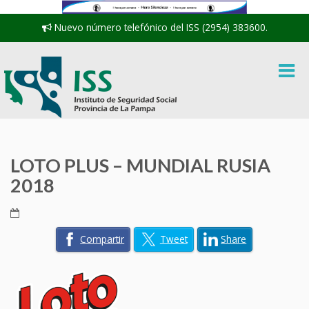
Nuevo número telefónico del ISS (2954) 383600.
LOTO PLUS – MUNDIAL RUSIA
2018
Compartir
Tweet
Share