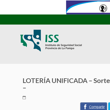
LOTERÍA UNIFICADA – Sorteo
–
Compartir