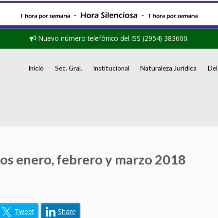
Nuevo número telefónico del ISS (2954) 383600.
Inicio
Sec. Gral.
Institucional
Naturaleza Jurídica
Del
s enero, febrero y marzo 2018
Tweet
Share