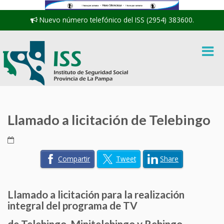
Nuevo número telefónico del ISS (2954) 383600.
Llamado a licitación de Telebingo
Compartir
Tweet
Share
Llamado a licitación para la realización
integral del programa de TV
de Telebingo, Minitelebingo y Rebingo