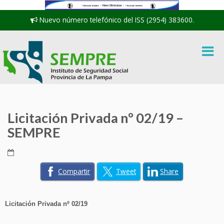
Nuevo número telefónico del ISS (2954) 383600.
Licitación Privada nº 02/19 –
SEMPRE
Compartir
Tweet
Share
Licitación Privada nº 02/19