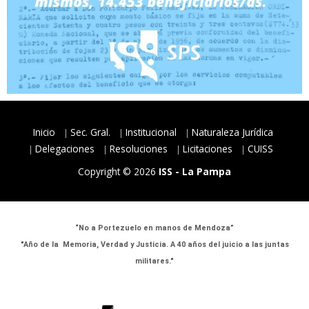
Inicio
Sec. Gral.
Institucional
Naturaleza Jurídica
Delegaciones
Resoluciones
Licitaciones
CUISS
Copyright © 2026
ISS - La Pampa
“No a Portezuelo en manos de Mendoza”
"Año de la Memoria, Verdad y Justicia. A 40 años del juicio a las juntas
militares."