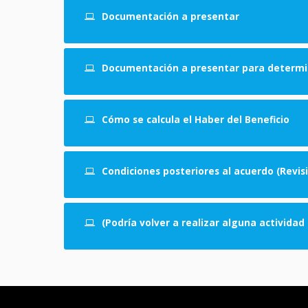
Documentación a presentar
Documentación a presentar para determina
Cómo se calcula el Haber del Beneficio
Condiciones posteriores al acuerdo (Revis
(Podría volver a realizar alguna activida