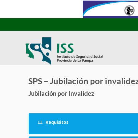
SPS – Jubilación por invalide
Jubilación por Invalidez
Requisitos