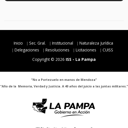
Inicio
Sec. Gral.
Institucional
Naturaleza Jurídica
Delegaciones
Resoluciones
Licitaciones
CUISS
Copyright © 2026
ISS - La Pampa
“No a Portezuelo en manos de Mendoza”
"Año de la Memoria, Verdad y Justicia. A 40 años del juicio a las juntas militares."