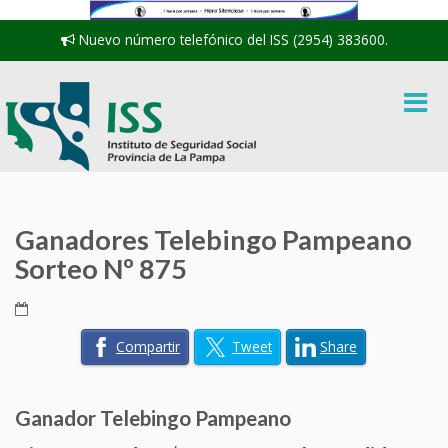
Nuevo número telefónico del ISS (2954) 383600.
Ganadores Telebingo Pampeano
Sorteo Nº 875
Compartir
Tweet
Share
Ganador Telebingo Pampeano