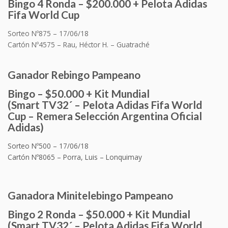
Bingo 4 Ronda – $200.000 + Pelota Adidas
Fifa World Cup
Sorteo Nº875 – 17/06/18
Cartón Nº4575 –
Rau, Héctor H. – Guatraché
Ganador
Rebingo
Pampeano
Bingo – $50.000 + Kit Mundial
(Smart TV32´ –
Pelota Adidas Fifa World
Cup
– Remera Selección Argentina Oficial
Adidas
)
Sorteo Nº500 – 17/06/18
Cartón Nº8065 – Porra, Luis – Lonquimay
Ganadora
Minitelebingo
Pampeano
Bingo 2 Ronda – $50.000 + Kit Mundial
(Smart TV32´ –
Pelota Adidas Fifa World