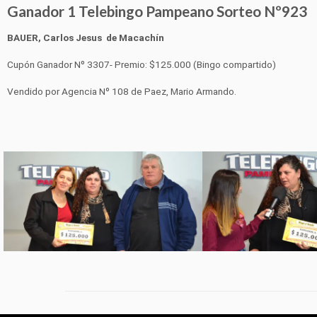
Ganador 1 Telebingo Pampeano Sorteo Nº923
BAUER, Carlos Jesus de Macachín
Cupón Ganador Nº 3307- Premio: $125.000 (Bingo compartido)
Vendido por Agencia Nº 108 de Paez, Mario Armando.