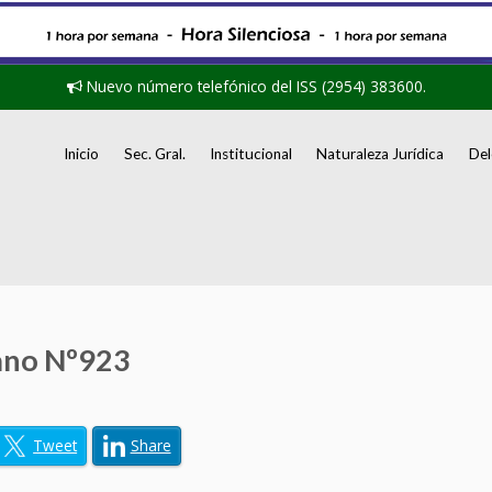
Nuevo número telefónico del ISS (2954) 383600.
Inicio
Sec. Gral.
Institucional
Naturaleza Jurídica
Del
ano Nº923
Tweet
Share