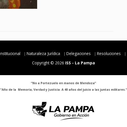
Institucional
Naturaleza Jurídica
Delegaciones
Resoluciones
Copyright © 2026
ISS - La Pampa
“No a Portezuelo en manos de Mendoza”
"Año de la Memoria, Verdad y Justicia. A 40 años del juicio a las juntas militares."