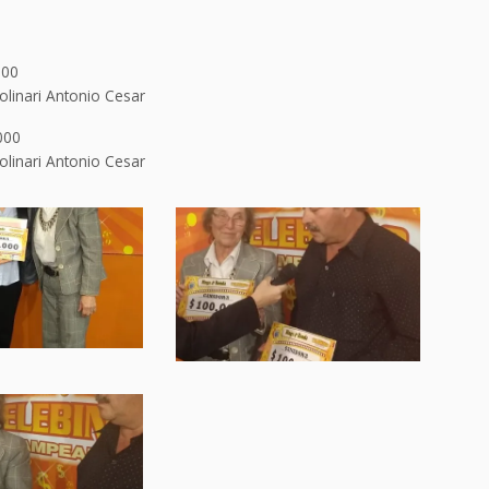
000
linari Antonio Cesar
000
olinari Antonio Cesar