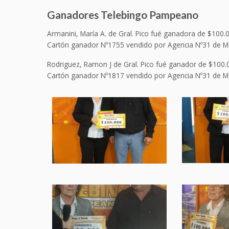
Ganadores Telebingo Pampeano
Armanini, María A. de Gral. Pico fué ganadora de $100.
Cartón ganador Nº1755 vendido por Agencia Nº31 de Mo
Rodriguez, Ramon J de Gral. Pico fué ganador de $100.
Cartón ganador Nº1817 vendido por Agencia Nº31 de M