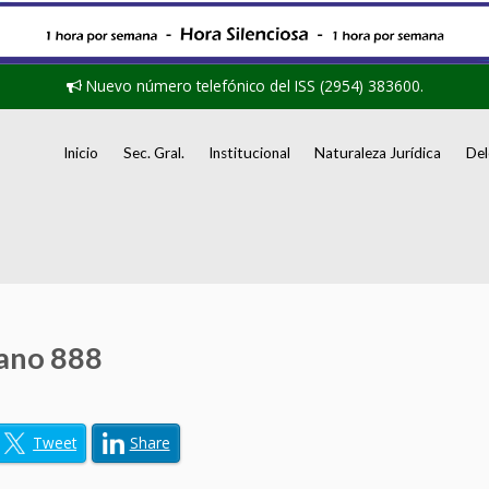
Nuevo número telefónico del ISS (2954) 383600.
Inicio
Sec. Gral.
Institucional
Naturaleza Jurídica
Del
ano 888
Tweet
Share