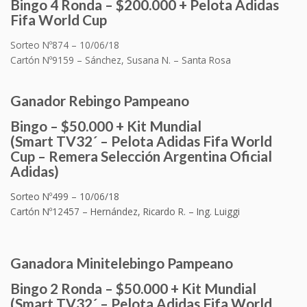
Bingo 4 Ronda – $200.000 + Pelota Adidas
Fifa World Cup
Sorteo Nº874 – 10/06/18
Cartón Nº9159 – Sánchez, Susana N. – Santa Rosa
Ganador
Rebingo
Pampeano
Bingo – $50.000 + Kit Mundial
(Smart TV32´ –
Pelota Adidas Fifa World
Cup
– Remera Selección Argentina Oficial
Adidas
)
Sorteo Nº499 – 10/06/18
Cartón Nº12457 – Hernández, Ricardo R. – Ing. Luiggi
Ganadora
Minitelebingo
Pampeano
Bingo 2 Ronda – $50.000 + Kit Mundial
(Smart TV32´ –
Pelota Adidas Fifa World