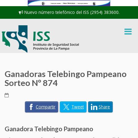
Nuevo número telefónico del ISS (2954) 383600.
Ganadoras Telebingo Pampeano
Sorteo Nº 874
Compartir
Tweet
Share
Ganadora Telebingo Pampeano