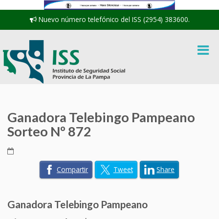
Nuevo número telefónico del ISS (2954) 383600.
Ganadora Telebingo Pampeano
Sorteo Nº 872
Compartir
Tweet
Share
Ganadora Telebingo Pampeano