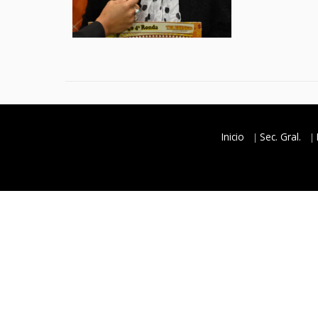
Inicio
Sec. Gral.