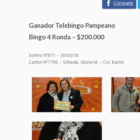
Compartir
Ganador Telebingo Pampeano
Bingo 4 Ronda – $200.000
Sorteo Nº871 – 20/05/18
Cartón Nº
7790 – Schwab, Gloria M. – Col. Barón