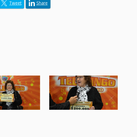
Tweet
Share