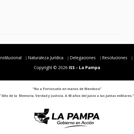
Institucional
Naturaleza Jurídica
Delegaciones
Resoluciones
Copyright © 2026
ISS - La Pampa
“No a Portezuelo en manos de Mendoza”
"Año de la Memoria, Verdad y Justicia. A 40 años del juicio a las juntas militares."