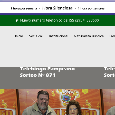
Nuevo número telefónico del ISS (2954) 383600.
Inicio
Sec. Gral.
Institucional
Naturaleza Jurídica
Del