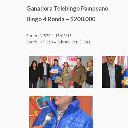
Ganadora Telebingo Pampeano
Bingo 4 Ronda – $200.000
Sorteo Nº870 – 13/05/18
Cartón Nº
1168 – Dilchneider, Élida I.