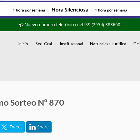
Nuevo número telefónico del ISS (2954) 383600.
Inicio
Sec. Gral.
Institucional
Naturaleza Jurídica
Del
o Sorteo Nº 870
Tweet
Share