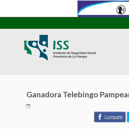
Ganadora Telebingo Pampean
Compartir