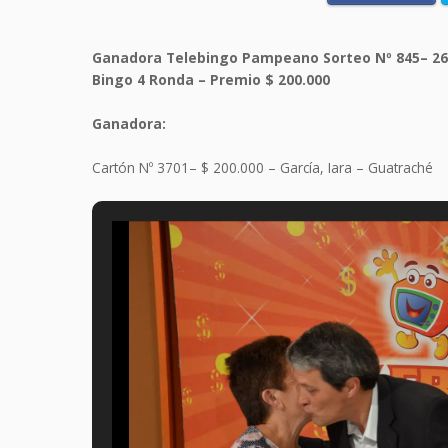
Ganadora Telebingo Pampeano Sorteo Nº 845– 26
Bingo 4 Ronda – Premio $ 200.000
Ganadora:
Cartón Nº 3701– $ 200.000 – García, Iara – Guatraché