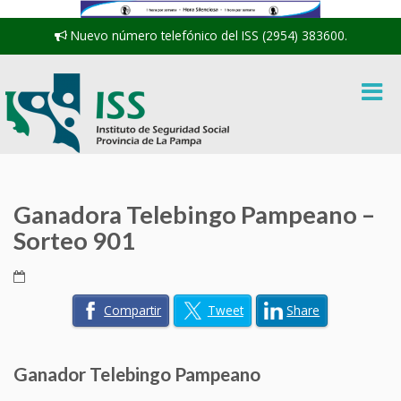
Nuevo número telefónico del ISS (2954) 383600.
Ganadora Telebingo Pampeano –
Sorteo 901
Compartir
Tweet
Share
Ganador Telebingo Pampeano