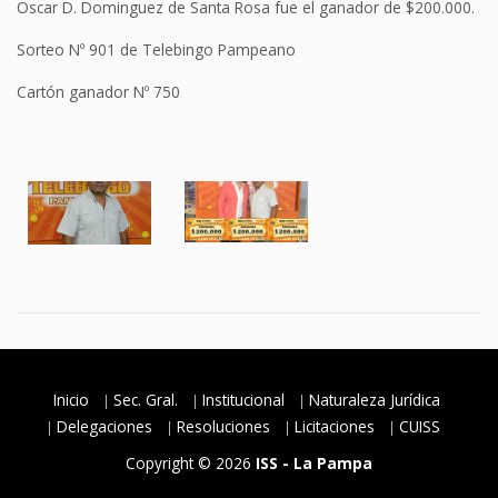
Oscar D. Dominguez de Santa Rosa fue el ganador de $200.000.
Sorteo Nº 901 de Telebingo Pampeano
Cartón ganador Nº 750
Inicio
Sec. Gral.
Institucional
Naturaleza Jurídica
Delegaciones
Resoluciones
Licitaciones
CUISS
Copyright © 2026
ISS - La Pampa