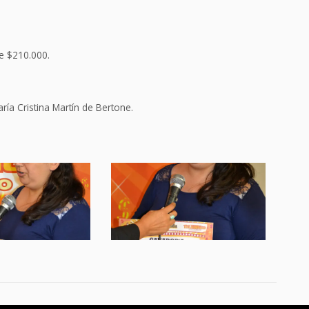
e $210.000.
ía Cristina Martín de Bertone.