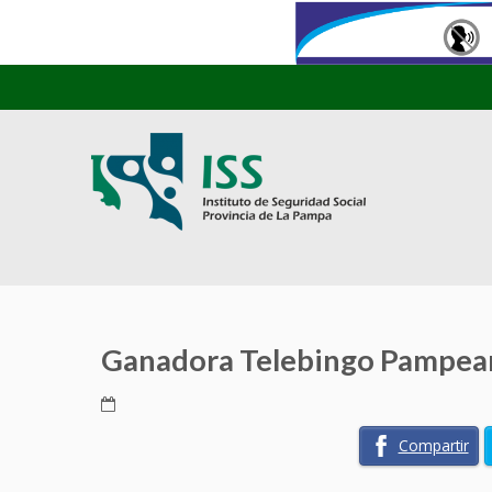
Ganadora Telebingo Pampean
Compartir