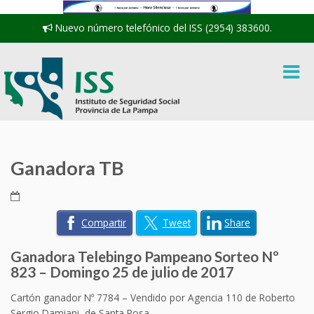
Nuevo número telefónico del ISS (2954) 383600.
Ganadora TB
Compartir
Tweet
Share
Ganadora Telebingo Pampeano Sorteo Nº
823 – Domingo 25 de julio de 2017
Cartón ganador Nº 7784 – Vendido por Agencia 110 de Roberto
Sergio Damiani, de Santa Rosa