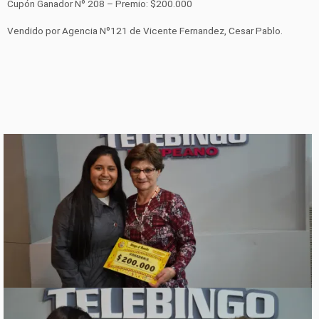
Cupón Ganador Nº 208 – Premio: $200.000
Vendido por Agencia Nº121 de Vicente Fernandez, Cesar Pablo.