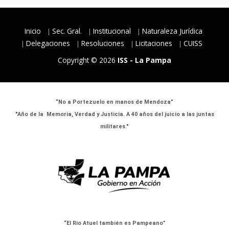
Inicio
Sec. Gral.
Institucional
Naturaleza Jurídica
Delegaciones
Resoluciones
Licitaciones
CUISS
Copyright © 2026
ISS - La Pampa
“No a Portezuelo en manos de Mendoza”
"Año de la Memoria, Verdad y Justicia. A 40 años del juicio a las juntas
militares."
“El Río Atuel también es Pampeano”