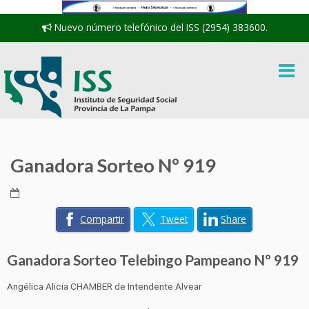
Nuevo número telefónico del ISS (2954) 383600.
Ganadora Sorteo Nº 919
Compartir
Tweet
Share
Ganadora Sorteo Telebingo Pampeano Nº 919
Angélica Alicia CHAMBER de Intendente Alvear