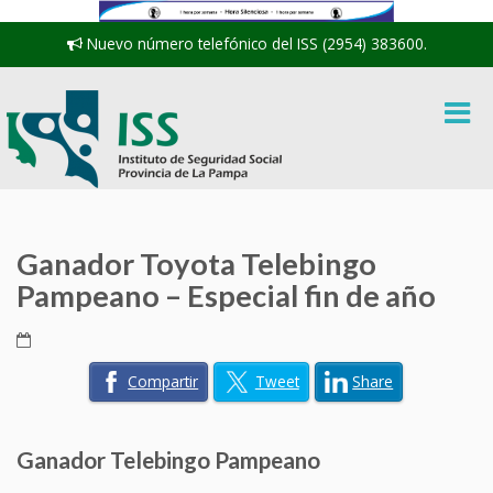
Nuevo número telefónico del ISS (2954) 383600.
Ganador Toyota Telebingo
Pampeano – Especial fin de año
Compartir
Tweet
Share
Ganador Telebingo Pampeano