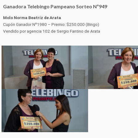
Ganadora Telebingo Pampeano Sorteo Nº949
Molo Norma Beatríz de Arata
Cupón Ganador Nº1980 – Premio: $250.000 (Bingo)
Vendido por agencia 102 de Sergio Fantino de Arata