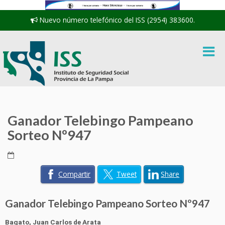
Nuevo número telefónico del ISS (2954) 383600.
Ganador Telebingo Pampeano
Sorteo Nº947
Compartir
Tweet
Share
Ganador Telebingo Pampeano Sorteo Nº947
Bagato, Juan Carlos de Arata