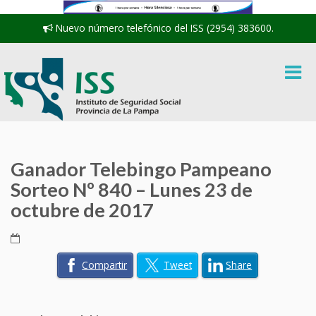
Nuevo número telefónico del ISS (2954) 383600.
Ganador Telebingo Pampeano
Sorteo Nº 840 – Lunes 23 de
octubre de 2017
Compartir
Tweet
Share