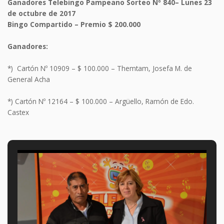
Ganadores Telebingo Pampeano Sorteo Nº 840– Lunes 23
de octubre de 2017
Bingo Compartido – Premio $ 200.000
Ganadores:
*) Cartón Nº 10909 – $ 100.000 – Themtam, Josefa M. de
General Acha
*) Cartón Nº
12164
– $ 100.000 – Argüello, Ramón de Edo.
Castex