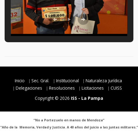
Inicio
Sec. Gral.
Institucional
Naturaleza Jurídica
Delegaciones
Resoluciones
Licitaciones
CUISS
Copyright © 2026
ISS - La Pampa
“No a Portezuelo en manos de Mendoza”
"Año de la Memoria, Verdad y Justicia. A 40 años del juicio a las juntas militares."