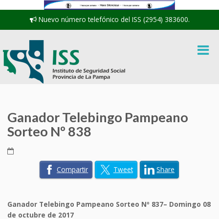
Nuevo número telefónico del ISS (2954) 383600.
Ganador Telebingo Pampeano
Sorteo Nº 838
Compartir
Tweet
Share
Ganador Telebingo Pampeano Sorteo Nº 837– Domingo 08
de octubre de 2017