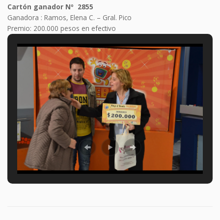
Cartón ganador Nº 2855
Ganadora
: Ramos, Elena C. – Gral. Pico
Premio: 200.000 pesos en efectivo