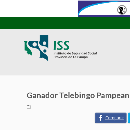
Ganador Telebingo Pampeano
Compartir