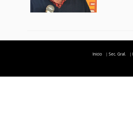
Inicio
Sec. Gral.