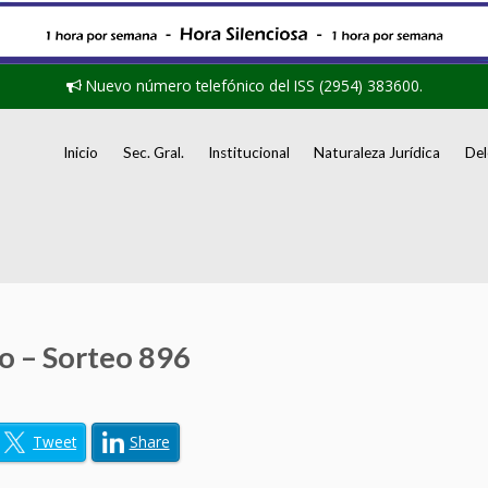
Nuevo número telefónico del ISS (2954) 383600.
Inicio
Sec. Gral.
Institucional
Naturaleza Jurídica
Del
 – Sorteo 896
Tweet
Share