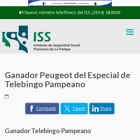
Nuevo número telefónico del ISS (2954) 383600.
Ganador Peugeot del Especial de
Telebingo Pampeano
Compartir
Tweet
Share
Ganador Telebingo Pampeano