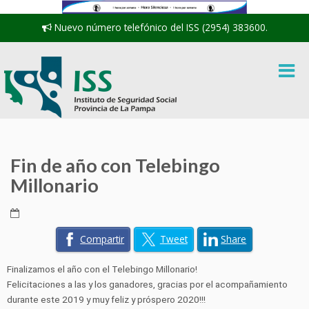
Nuevo número telefónico del ISS (2954) 383600.
Fin de año con Telebingo
Millonario
Compartir
Tweet
Share
Finalizamos el año con el Telebingo Millonario!
Felicitaciones a las y los ganadores, gracias por el acompañamiento
durante este 2019 y muy feliz y próspero 2020!!!