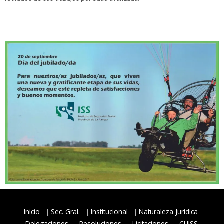
Inicio
Sec. Gral.
Institucional
Naturaleza Jurídica
Delegaciones
Resoluciones
Licitaciones
CUISS