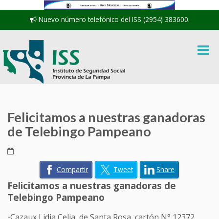
Nuevo número telefónico del ISS (2954) 383600.
Felicitamos a nuestras ganadoras
de Telebingo Pampeano
Compartir
Tweet
Share
Felicitamos a nuestras ganadoras de
Telebingo Pampeano
-Cazaux Lidia Celia, de Santa Rosa, cartón N° 12372