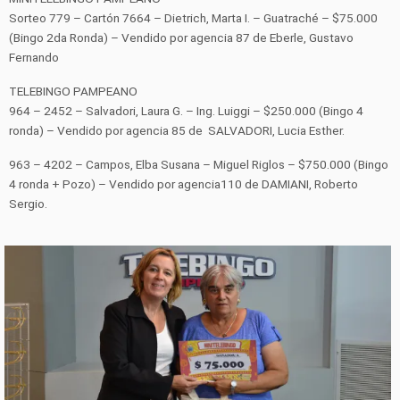
Sorteo 779 – Cartón 7664 – Dietrich, Marta I. – Guatraché – $75.000
(Bingo 2da Ronda) – Vendido por agencia 87 de Eberle, Gustavo
Fernando
TELEBINGO PAMPEANO
964 – 2452 – Salvadori, Laura G. – Ing. Luiggi – $250.000 (Bingo 4
ronda) – Vendido por agencia 85 de SALVADORI, Lucia Esther.
963 – 4202 – Campos, Elba Susana – Miguel Riglos – $750.000 (Bingo
4 ronda + Pozo) – Vendido por agencia110 de DAMIANI, Roberto
Sergio.