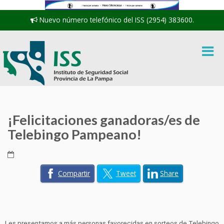
Nuevo número telefónico del ISS (2954) 383600.
¡Felicitaciones ganadoras/es de
Telebingo Pampeano!
Compartir
Tweet
Share
Les presentamos a más personas favorecidas en sorteos de Telebingo