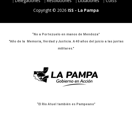
Delegaciones
Resoluciones
Licitaciones
CUISS
Copyright © 2026
ISS - La Pampa
“No a Portezuelo en manos de Mendoza”
"Año de la Memoria, Verdad y Justicia. A 40 años del juicio a las juntas
militares."
“El Río Atuel también es Pampeano”