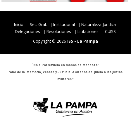
Inicio
Sec. Gral.
Institucional
Naturaleza Jurídica
Delegaciones
Resoluciones
Licitaciones
CUISS
Copyright © 2026
ISS - La Pampa
“No a Portezuelo en manos de Mendoza”
"Año de la Memoria, Verdad y Justicia. A 40 años del juicio a las juntas
militares."