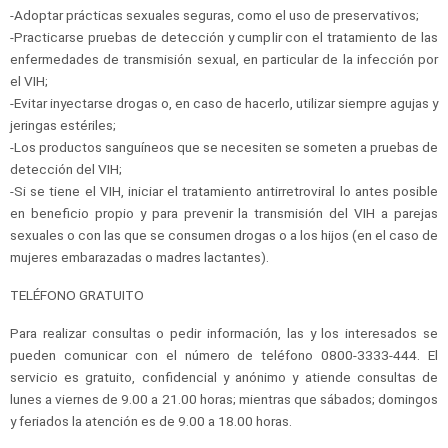
-Adoptar prácticas sexuales seguras, como el uso de preservativos;
-Practicarse pruebas de detección y cumplir con el tratamiento de las
enfermedades de transmisión sexual, en particular de la infección por
el VIH;
-Evitar inyectarse drogas o, en caso de hacerlo, utilizar siempre agujas y
jeringas estériles;
-Los productos sanguíneos que se necesiten se someten a pruebas de
detección del VIH;
-Si se tiene el VIH, iniciar el tratamiento antirretroviral lo antes posible
en beneficio propio y para prevenir la transmisión del VIH a parejas
sexuales o con las que se consumen drogas o a los hijos (en el caso de
mujeres embarazadas o madres lactantes).
TELÉFONO GRATUITO
Para realizar consultas o pedir información, las y los interesados se
pueden comunicar con el número de teléfono 0800-3333-444. El
servicio es gratuito, confidencial y anónimo y atiende consultas de
lunes a viernes de 9.00 a 21.00 horas; mientras que sábados; domingos
y feriados la atención es de 9.00 a 18.00 horas.