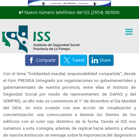
Nuevo número telefónico del ISS (2954) 383600.
Compartir
Tweet
Share
Con el lema “Solidaridad mundial, responsabilidad compartida”, desde
el Foro PRESIDA (integrado por organizaciones no gubernamentales y
gubernamentales de nuestra provincia, entre ellas el Instituto de
Seguridad Social por medio de representantes de DAFAS y del
SEMPRE), un año más se conmemora el 1° de diciembre el Día Mundial
del SIDA, en esta ocasión con una acción de visualización y
concientización: una convocatoria a iluminar los frentes de los
edificios con el color rojo distintivo de la fecha. Desde el ISS nos
sumamos a esta consigna, además de replicar hacia adentro y afuera
de nuestra institución un mensaje sobre la importancia del diagnóstico