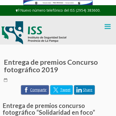
Nuevo número telefónico del ISS (2954) 383600.
Entrega de premios Concurso
fotográfico 2019
Compartir
Tweet
Share
Entrega de premios concurso
fotográfico “Solidaridad en foco”