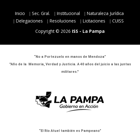
Inicio
Sec. Gral.
Institucional
Naturaleza Jurídica
Delegaciones
Resoluciones
Licitaciones
CUISS
Copyright © 2026
ISS - La Pampa
“No a Portezuelo en manos de Mendoza”
"Año de la Memoria, Verdad y Justicia. A 40 años del juicio a las juntas
militares."
“El Río Atuel también es Pampeano”