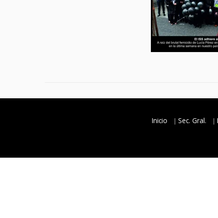
Inicio
Sec. Gral.