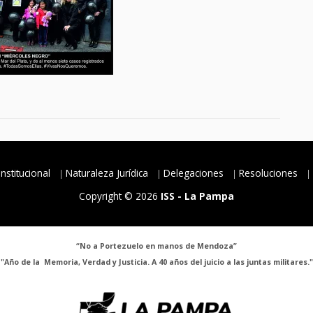
Institucional
Naturaleza Jurídica
Delegaciones
Resoluciones
Copyright © 2026
ISS - La Pampa
“No a Portezuelo en manos de Mendoza”
"Año de la Memoria, Verdad y Justicia. A 40 años del juicio a las juntas militares."