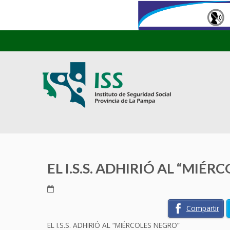
EL I.S.S. ADHIRIÓ AL “MIÉ
Compartir
EL I.S.S. ADHIRIÓ AL “MIÉRCOLES NEGRO”