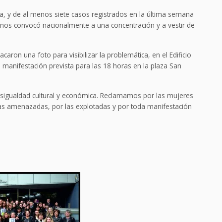
ata, y de al menos siete casos registrados en la última semana
Menos convocó nacionalmente a una concentración y a vestir de
caron una foto para visibilizar la problemática, en el Edificio
manifestación prevista para las 18 horas en la plaza San
desigualdad cultural y económica. Reclamamos por las mujeres
las amenazadas, por las explotadas y por toda manifestación