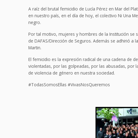
A raíz del brutal femicidio de Lucía Pérez en Mar del Pl
en nuestro país, en el día de hoy, el colectivo Ni Una 
negro.
Por tal motivo, mujeres y hombres de la Institución se sa
de DAFAS/Dirección de Seguros. Además se adhirió a la 
Martin.
El femicidio es la expresión radical de una cadena de 
violentadas, por las golpeadas, por las abusadas, por 
de violencia de género en nuestra sociedad.
#TodasSomosEllas #VivasNosQueremos