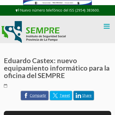
Nuevo número telefónico del ISS (2954) 383600.
Eduardo Castex: nuevo
equipamiento informático para la
oficina del SEMPRE
Compartir
Tweet
Share