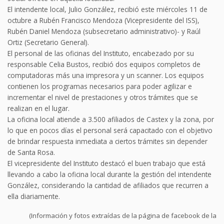
El intendente local, Julio González, recibió este miércoles 11 de
octubre a Rubén Francisco Mendoza (Vicepresidente del ISS),
Rubén Daniel Mendoza (subsecretario administrativo)- y Raúl
Ortiz (Secretario General).
El personal de las oficinas del Instituto, encabezado por su
responsable Celia Bustos, recibió dos equipos completos de
computadoras más una impresora y un scanner. Los equipos
contienen los programas necesarios para poder agilizar e
incrementar el nivel de prestaciones y otros trámites que se
realizan en el lugar.
La oficina local atiende a 3.500 afiliados de Castex y la zona, por
lo que en pocos días el personal será capacitado con el objetivo
de brindar respuesta inmediata a ciertos trámites sin depender
de Santa Rosa.
El vicepresidente del Instituto destacó el buen trabajo que está
llevando a cabo la oficina local durante la gestión del intendente
González, considerando la cantidad de afiliados que recurren a
ella diariamente.
(Información y fotos extraídas de la página de facebook de la