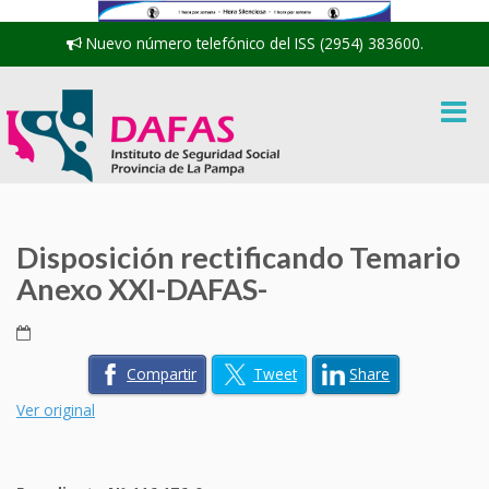
Nuevo número telefónico del ISS (2954) 383600.
Disposición rectificando Temario
Anexo XXI-DAFAS-
Compartir
Tweet
Share
Ver original