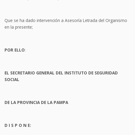
Que se ha dado intervención a Asesoría Letrada del Organismo
en la presente;
POR ELLO
:
EL SECRETARIO GENERAL DEL INSTITUTO DE SEGURIDAD
SOCIAL
DE LA PROVINCIA DE LA PAMPA
D I S P O N E: