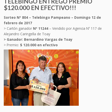
TELEBINGO ENTREGÓ PREMIO
$120.000 EN EFECTIVO!!!
Sorteo Nº 804 – Telebingo Pampeano – Domingo 12 de
febrero de 2017
> Cartón ganador
Nº 11244
– Vendido por Agencia Nº 117 de
Alejandro Caringella de Toay
> Ganador: Bernardino Vargas de Toay
> Premio:
$ 120.000 en efectivo