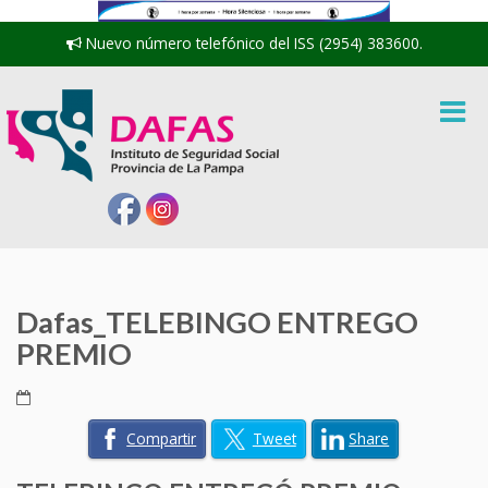
Nuevo número telefónico del ISS (2954) 383600.
Dafas_TELEBINGO ENTREGO
PREMIO
Compartir
Tweet
Share