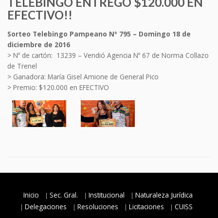
TELEBINGO ENTREGÓ $120.000 EN
EFECTIVO!!
Sorteo Telebingo Pampeano Nº 795 – Domingo 18 de
diciembre de 2016
> Nº de cartón: 13239 – Vendió Agencia Nº 67 de Norma Collazo
de Trenel
> Ganadora: María Gisel Amione de General Pico
> Premio: $120.000 en EFECTIVO
Inicio
Sec. Gral.
Institucional
Naturaleza Jurídica
Delegaciones
Resoluciones
Licitaciones
CUISS