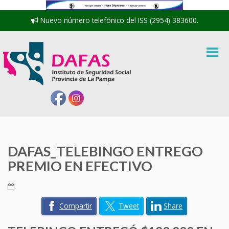
Nuevo número telefónico del ISS (2954) 383600.
DAFAS_TELEBINGO ENTREGO
PREMIO EN EFECTIVO
Compartir
Tweet
Share