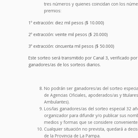
tres números y quienes coincidan con los númer
premios:
1º extracción: diez mil pesos ($ 10.000)
2º extracción: veinte mil pesos ($ 20.000)
3º extracción: cincuenta mil pesos ($ 50.000)
Este sorteo será transmitido por Canal 3, verificado po
ganadores/as de los sorteos diarios.
No podrán ser ganadores/as del sorteo especia
de Agencias Oficiales, apoderados/as y titulare
Ambulantes).
Los/las ganadores/as del sorteo especial 32 a
organizador para difundir y/o publicar sus nom
medios y formas que se considere conveniente
Cualquier situación no prevista, quedará a decisi
de la Provincia de La Pampa.