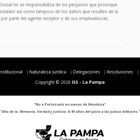
 Social no se responsabiliza de los perjuicios que provoque
o apostador así como tampoco de los daños que resulten de la
 por parte del agente receptor o de sus empleados/as.
Institucional
Naturaleza Jurídica
Delegaciones
Resoluciones
Copyright © 2026
ISS - La Pampa
“No a Portezuelo en manos de Mendoza”
"Año de la Memoria, Verdad y Justicia. A 40 años del juicio a las juntas militares."