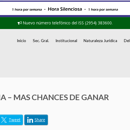
Nuevo número telefónico del ISS (2954) 383600.
Inicio
Sec. Gral.
Institucional
Naturaleza Jurídica
Del
A – MAS CHANCES DE GANAR
Tweet
Share