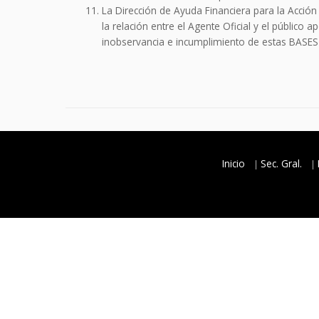
La Dirección de Ayuda Financiera para la Acción
la relación entre el Agente Oficial y el públic
inobservancia e incumplimiento de estas BASES
Inicio
Sec. Gral.