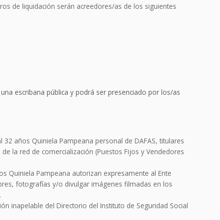
os de liquidación serán acreedores/as de los siguientes
r una escribana pública y podrá ser presenciado por los/as
l 32 años Quiniela Pampeana personal de DAFAS, titulares
s de la red de comercialización (Puestos Fijos y Vendedores
ños Quiniela Pampeana autorizan expresamente al Ente
bres, fotografías y/o divulgar imágenes filmadas en los
.
ón inapelable del Directorio del Instituto de Seguridad Social