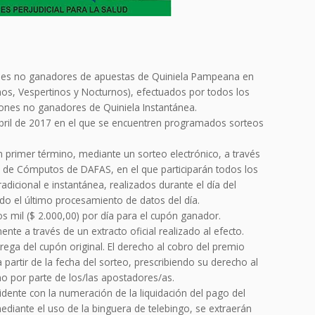
pones no ganadores de apuestas de Quiniela Pampeana en
os, Vespertinos y Nocturnos), efectuados por todos los
upones no ganadores de Quiniela Instantánea.
 abril de 2017 en el que se encuentren programados sorteos
n primer término, mediante un sorteo electrónico, a través
o de Cómputos de DAFAS, en el que participarán todos los
icional e instantánea, realizados durante el día del
ado el último procesamiento de datos del día.
s mil ($ 2.000,00) por día para el cupón ganador.
nte a través de un extracto oficial realizado al efecto.
rega del cupón original. El derecho al cobro del premio
 partir de la fecha del sorteo, prescribiendo su derecho al
uno por parte de los/las apostadores/as.
ente con la numeración de la liquidación del pago del
ediante el uso de la binguera de telebingo, se extraerán