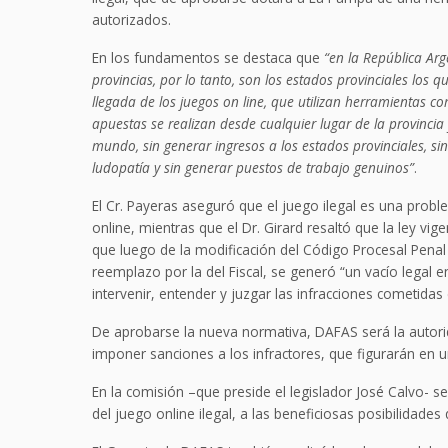
autorizados.
En los fundamentos se destaca que
“en la República Arg
provincias, por lo tanto, son los estados provinciales los 
llegada de los juegos on line, que utilizan herramientas co
apuestas se realizan desde cualquier lugar de la provincia
mundo, sin generar ingresos a los estados provinciales, sin
ludopatía y sin generar puestos de trabajo genuinos”
.
El Cr. Payeras aseguró que el juego ilegal es una pro
online, mientras que el Dr. Girard resaltó que la ley vig
que luego de la modificación del Código Procesal Penal c
reemplazo por la del Fiscal, se generó “un vacío legal e
intervenir, entender y juzgar las infracciones cometida
De aprobarse la nueva normativa, DAFAS será la autorid
imponer sanciones a los infractores, que figurarán en un
En la comisión –que preside el legislador José Calvo- s
del juego online ilegal, a las beneficiosas posibilidades