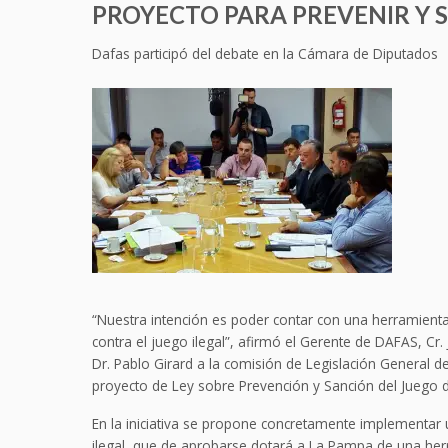
PROYECTO PARA PREVENIR Y 
Dafas participó del debate en la Cámara de Diputados
“Nuestra intención es poder contar con una herramienta 
contra el juego ilegal”, afirmó el Gerente de DAFAS, Cr.
Dr. Pablo Girard a la comisión de Legislación General de
proyecto de Ley sobre Prevención y Sanción del Juego de
En la iniciativa se propone concretamente implementar 
ilegal, que de aprobarse dotará a La Pampa de una herr