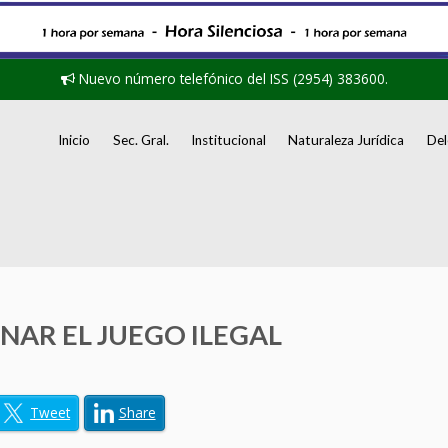
Nuevo número telefónico del ISS (2954) 383600.
Inicio
Sec. Gral.
Institucional
Naturaleza Jurídica
Del
NAR EL JUEGO ILEGAL
Tweet
Share