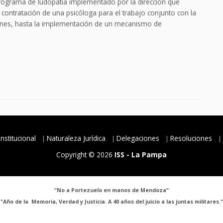
programa de ludopatía implementado por la dirección que
contratación de una psicóloga para el trabajo conjunto con la
iones, hasta la implementación de un mecanismo de
Institucional
Naturaleza Jurídica
Delegaciones
Resoluciones
Copyright © 2026
ISS - La Pampa
“No a Portezuelo en manos de Mendoza”
"Año de la Memoria, Verdad y Justicia. A 40 años del juicio a las juntas militares."