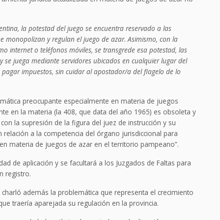
entina, la potestad del juego se encuentra reservado a las
que monopolizan y regulan el juego de azar. Asimismo, con la
mo internet o teléfonos móviles, se transgrede esa potestad, las
 y se juega mediante servidores ubicados en cualquier lugar del
 pagar impuestos, sin cuidar al apostador/a del flagelo de lo
blemática preocupante especialmente en materia de juegos
ente en la materia (la 408, que data del año 1965) es obsoleta y
on la supresión de la figura del juez de instrucción y su
n relación a la competencia del órgano jurisdiccional para
s en materia de juegos de azar en el territorio pampeano”.
ad de aplicación y se facultará a los Juzgados de Faltas para
 registro.
e charló además la problemática que representa el crecimiento
 que traería aparejada su regulación en la provincia.