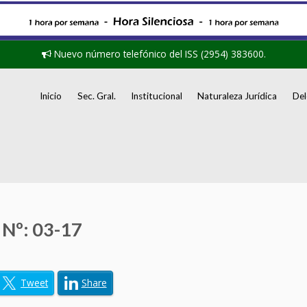
Nuevo número telefónico del ISS (2954) 383600.
Inicio
Sec. Gral.
Institucional
Naturaleza Jurídica
Del
Nº: 03-17
Tweet
Share