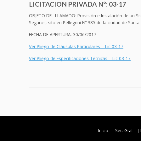
LICITACION PRIVADA Nº: 03-17
OBJETO DEL LLAMADO: Provisión e Instalación de un Siste
Seguros, sito en Pellegrini Nº 385 de la ciudad de Santa
FECHA DE APERTURA: 30/06/2017
Ver Pliego de Cláusulas Particulares – Lic-03-17
Ver Pliego de Especificaciones Técnicas – Lic-03-17
Inicio
Sec. Gral.